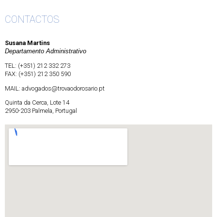
CONTACTOS
Susana Martins
Departamento Administrativo
TEL: (+351) 212 332 273
FAX: (+351) 212 350 590
MAIL:
advogados@trovaodorosario.pt
Quinta da Cerca, Lote 14
2950-203 Palmela, Portugal