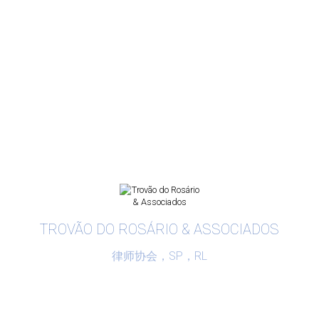
TROVÃO DO ROSÁRIO & ASSOCIADOS
律师协会，SP，RL