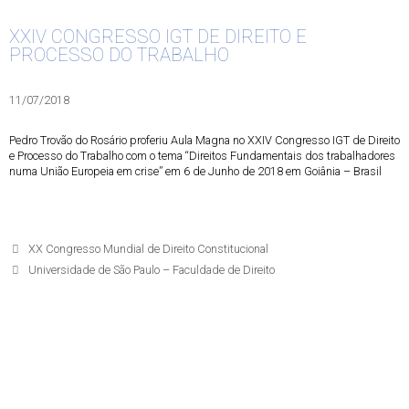
XXIV CONGRESSO IGT DE DIREITO E
PROCESSO DO TRABALHO
11/07/2018
Pedro Trovão do Rosário proferiu Aula Magna no XXIV Congresso IGT de Direito
e Processo do Trabalho com o tema “Direitos Fundamentais dos trabalhadores
numa União Europeia em crise” em 6 de Junho de 2018 em Goiânia – Brasil
XX Congresso Mundial de Direito Constitucional
Universidade de São Paulo – Faculdade de Direito